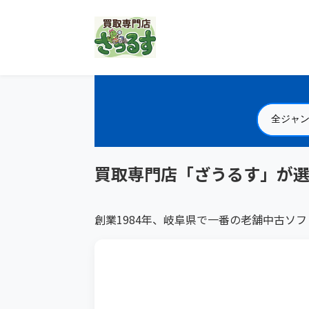
買取専門店「ざうるす」が
創業1984年、岐阜県で一番の老舗中古ソ