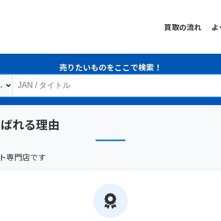
買取の流れ
よ
売りたいものをここで検索！
選ばれる理由
フト専門店です