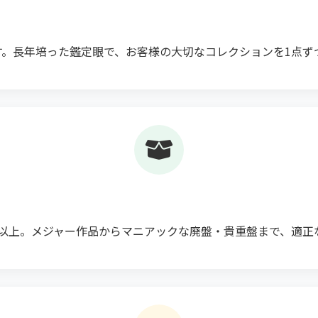
す。長年培った鑑定眼で、お客様の大切なコレクションを1点ず
点以上。メジャー作品からマニアックな廃盤・貴重盤まで、適正