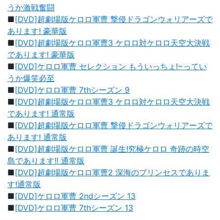
うか激戦奮闘
■
[DVD]超劇場版ケロロ軍曹 撃侵ドラゴンウォリアーズで
あります! 豪華版
■
[DVD]超劇場版ケロロ軍曹3 ケロロ対ケロロ天空大決戦
であります! 豪華版
■
[DVD]ケロロ軍曹 セレクション もういっちょ!~ってい
うか爆笑必至
■
[DVD]ケロロ軍曹 7thシーズン 9
■
[DVD]超劇場版ケロロ軍曹3 ケロロ対ケロロ天空大決戦
であります! 通常版
■
[DVD]超劇場版ケロロ軍曹 撃侵ドラゴンウォリアーズで
あります! 通常版
■
[DVD]超劇場版ケロロ軍曹 誕生!究極ケロロ 奇跡の時空
島であります!! 通常版
■
[DVD]超劇場版ケロロ軍曹2 深海のプリンセスでありま
す!通常版
■
[DVD]ケロロ軍曹 2ndシーズン 13
■
[DVD]ケロロ軍曹 7thシーズン 13