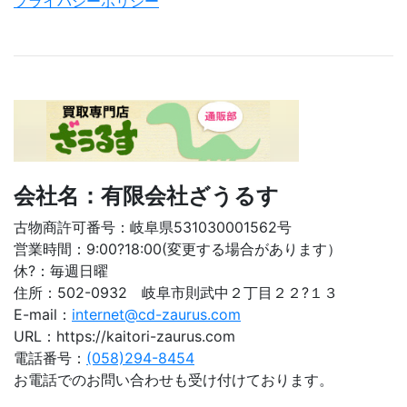
プライバシーポリシー
会社名：有限会社ざうるす
古物商許可番号：岐阜県531030001562号
営業時間：9:00?18:00(変更する場合があります）
休?：毎週日曜
住所：502-0932 岐阜市則武中２丁目２２?１３
E-mail：
internet@cd-zaurus.com
URL：https://kaitori-zaurus.com
電話番号：
(058)294-8454
お電話でのお問い合わせも受け付けております。