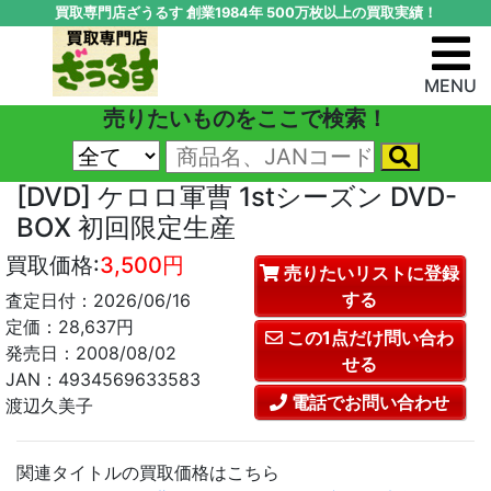
買取専門店ざうるす 創業1984年 500万枚以上の買取実績！
MENU
売りたいものをここで検索！
[DVD] ケロロ軍曹 1stシーズン DVD-
BOX 初回限定生産
買取価格:
3,500円
売りたいリストに登録
する
査定日付：2026/06/16
定価：28,637円
この1点だけ問い合わ
発売日：2008/08/02
せる
JAN：4934569633583
電話でお問い合わせ
渡辺久美子
関連タイトルの買取価格はこちら