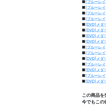
■
[ブルーレイ
■
[ブルーレイ
■
[ブルーレイ
■
[ブルーレイ
■
[DVD]メ
■
[DVD]メ
■
[DVD]メ
■
[DVD]メ
■
[ブルーレイ]メ
■
[ブルーレイ]
■
[DVD]メダリ
■
[ブルーレイ
■
[DVD]メ
■
[ブルーレイ
■
[DVD]メダ
この商品を
今でもこの