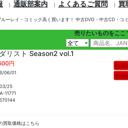
報
通販部案内
よくあるご質問
買
｜
｜
｜
ブルーレイ・コミック高く買います！ 中古DVD・中古CD・コミ
売りたいものをここ
ダリスト Season2 vol.1
,600円
/06/01
3/25
-11771
670144
の買取価格はこちら