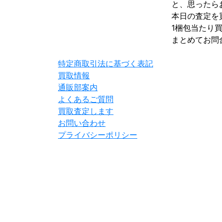
と、思ったら
本日の査定を
1梱包当たり買
まとめてお問
特定商取引法に基づく表記
買取情報
通販部案内
よくあるご質問
買取査定します
お問い合わせ
プライバシーポリシー