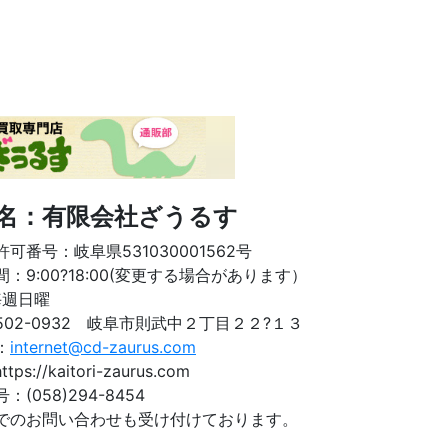
名：有限会社ざうるす
可番号：岐阜県531030001562号
：9:00?18:00(変更する場合があります）
毎週日曜
502-0932 岐阜市則武中２丁目２２?１３
l：
internet@cd-zaurus.com
tps://kaitori-zaurus.com
号：
(058)294-8454
でのお問い合わせも受け付けております。