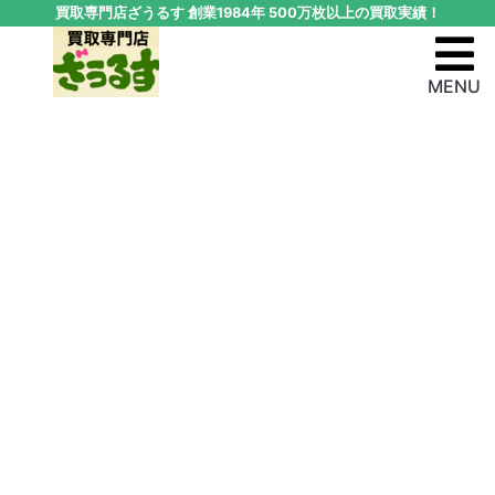
買取専門店ざうるす 創業1984年 500万枚以上の買取実績！
MENU