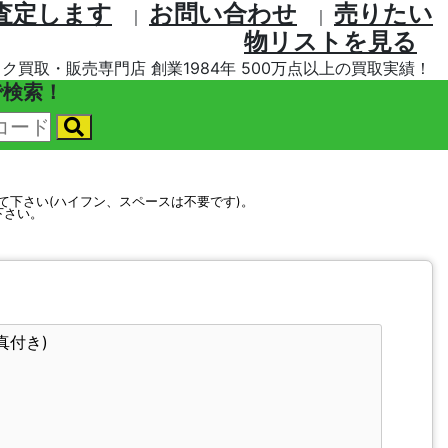
査定します
お問い合わせ
売りたい
｜
｜
物リストを⾒る
ク買取・販売専門店 創業1984年 500万点以上の買取実績！
で検索！
して下さい(ハイフン、スペースは不要です)。
下さい。