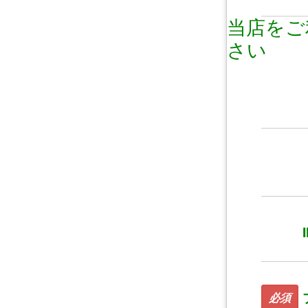
当店をご
さい
必須