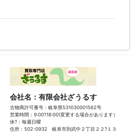
会社名：有限会社ざうるす
古物商許可番号：岐阜県531030001562号
営業時間：9:00?18:00(変更する場合があります）
休?：毎週日曜
住所：502-0932 岐阜市則武中２丁目２２?１３