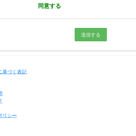
同意する
に基づく表記
問
す
ポリシー