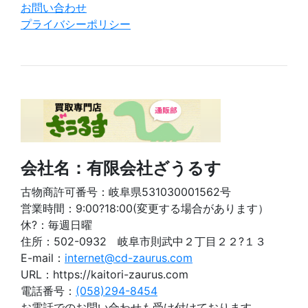
お問い合わせ
プライバシーポリシー
会社名：有限会社ざうるす
古物商許可番号：岐阜県531030001562号
営業時間：9:00?18:00(変更する場合があります）
休?：毎週日曜
住所：502-0932 岐阜市則武中２丁目２２?１３
E-mail：
internet@cd-zaurus.com
URL：https://kaitori-zaurus.com
電話番号：
(058)294-8454
お電話でのお問い合わせも受け付けております。