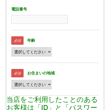
電話番号
年齢
必須
お住まいの地域
必須
当店をご利用したことのある
お客様は「ID」と「パスワー