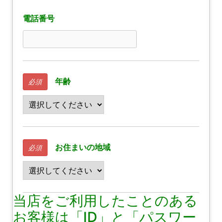
電話番号
年齢
必須
お住まいの地域
必須
当店をご利用したことのある
お客様は「ID」と「パスワー