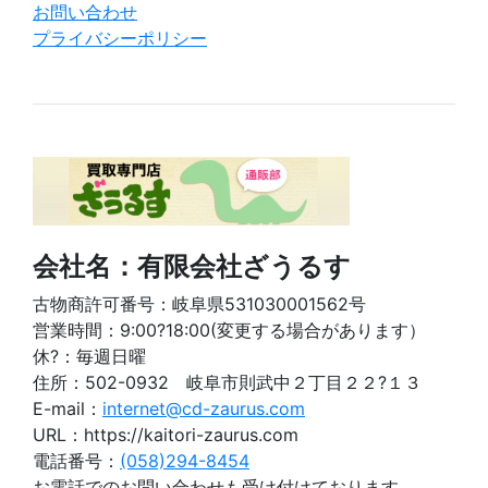
お問い合わせ
プライバシーポリシー
会社名：有限会社ざうるす
古物商許可番号：岐阜県531030001562号
営業時間：9:00?18:00(変更する場合があります）
休?：毎週日曜
住所：502-0932 岐阜市則武中２丁目２２?１３
E-mail：
internet@cd-zaurus.com
URL：https://kaitori-zaurus.com
電話番号：
(058)294-8454
お電話でのお問い合わせも受け付けております。