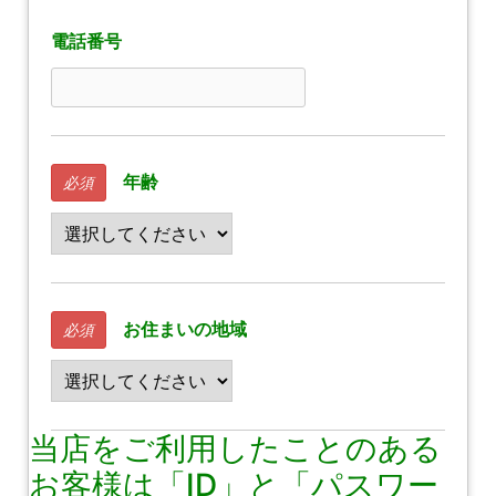
電話番号
年齢
必須
お住まいの地域
必須
当店をご利用したことのある
お客様は「ID」と「パスワー