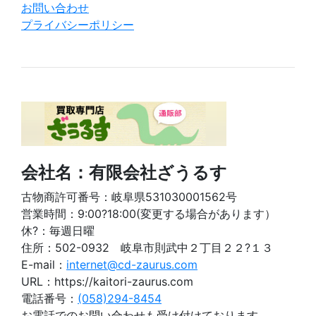
お問い合わせ
プライバシーポリシー
会社名：有限会社ざうるす
古物商許可番号：岐阜県531030001562号
営業時間：9:00?18:00(変更する場合があります）
休?：毎週日曜
住所：502-0932 岐阜市則武中２丁目２２?１３
E-mail：
internet@cd-zaurus.com
URL：https://kaitori-zaurus.com
電話番号：
(058)294-8454
お電話でのお問い合わせも受け付けております。