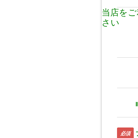
当店をご
さい
必須