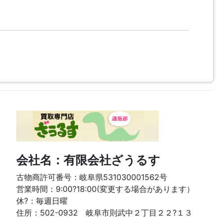
会社名：有限会社ざうるす
古物商許可番号：岐阜県531030001562号
営業時間：9:00?18:00(変更する場合があります）
休?：毎週日曜
住所：502-0932 岐阜市則武中２丁目２２?１３