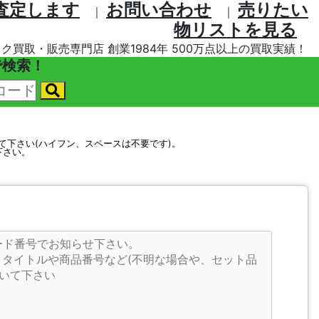
査定します
お問い合わせ
売りたい
｜
｜
物リストを⾒る
ク買取・販売専門店 創業1984年 500万点以上の買取実績！
で検索！
して下さい(ハイフン、スペースは不要です)。
下さい。