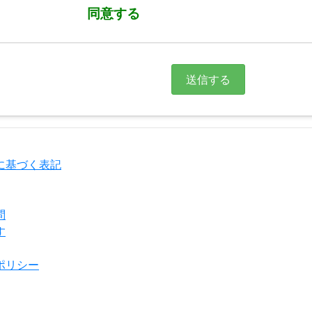
同意する
に基づく表記
問
す
ポリシー