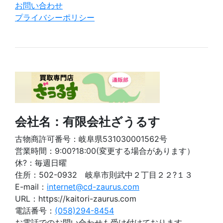
お問い合わせ
プライバシーポリシー
会社名：有限会社ざうるす
古物商許可番号：岐阜県531030001562号
営業時間：9:00?18:00(変更する場合があります）
休?：毎週日曜
住所：502-0932 岐阜市則武中２丁目２２?１３
E-mail：
internet@cd-zaurus.com
URL：https://kaitori-zaurus.com
電話番号：
(058)294-8454
お電話でのお問い合わせも受け付けております。