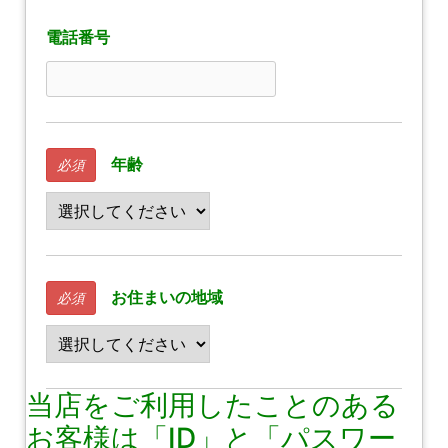
電話番号
年齢
必須
お住まいの地域
必須
当店をご利用したことのある
お客様は「ID」と「パスワー