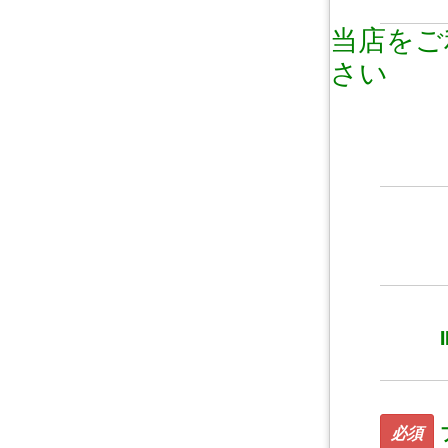
当店をご
さい
必須