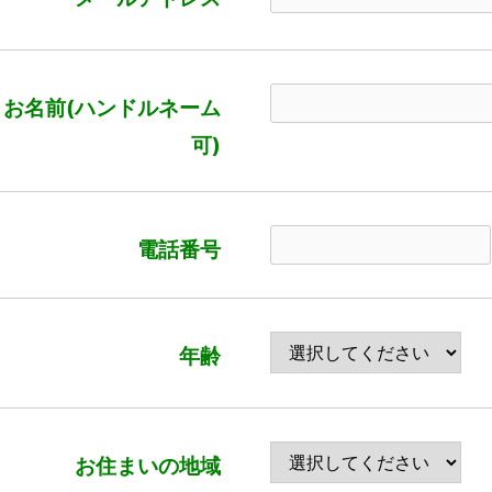
お名前(ハンドルネーム
可)
電話番号
年齢
お住まいの地域