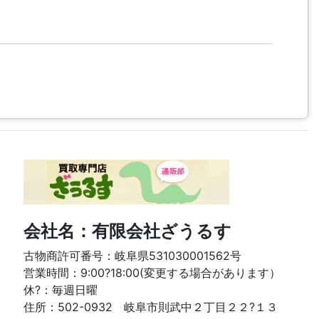
会社名：有限会社ざうるす
古物商許可番号：岐阜県531030001562号
営業時間：9:00?18:00(変更する場合があります）
休?：毎週日曜
住所：502-0932 岐阜市則武中２丁目２２?１３