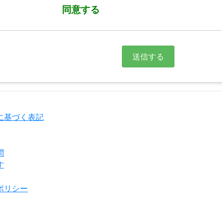
同意する
に基づく表記
問
す
ポリシー