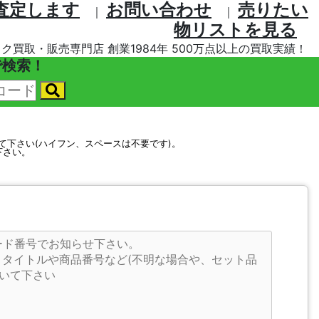
査定します
お問い合わせ
売りたい
｜
｜
物リストを⾒る
ク買取・販売専門店 創業1984年 500万点以上の買取実績！
で検索！
して下さい(ハイフン、スペースは不要です)。
下さい。