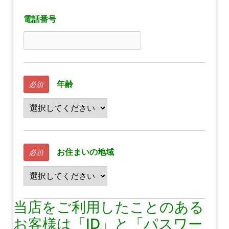
電話番号
年齢
必須
お住まいの地域
必須
当店をご利用したことのある
お客様は「ID」と「パスワー