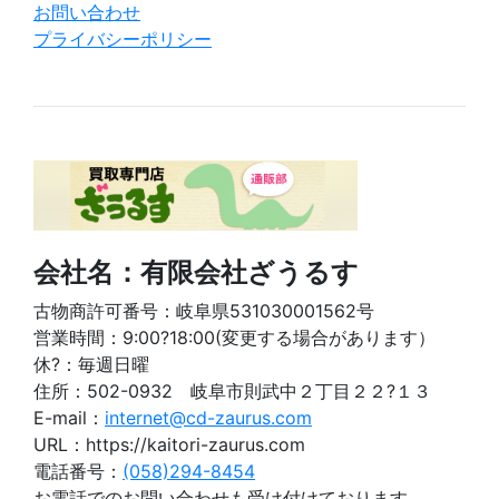
お問い合わせ
プライバシーポリシー
会社名：有限会社ざうるす
古物商許可番号：岐阜県531030001562号
営業時間：9:00?18:00(変更する場合があります）
休?：毎週日曜
住所：502-0932 岐阜市則武中２丁目２２?１３
E-mail：
internet@cd-zaurus.com
URL：https://kaitori-zaurus.com
電話番号：
(058)294-8454
お電話でのお問い合わせも受け付けております。