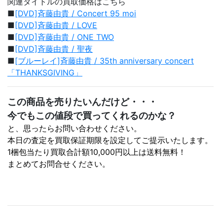
関連タイトルの買取価格はこちら
■
[DVD]斉藤由貴 / Concert 95 moi
■
[DVD]斉藤由貴 / LOVE
■
[DVD]斉藤由貴 / ONE TWO
■
[DVD]斉藤由貴 / 聖夜
■
[ブルーレイ]斉藤由貴 / 35th anniversary concert
「THANKSGIVING」
この商品を売りたいんだけど・・・
今でもこの値段で買ってくれるのかな？
と、思ったらお問い合わせください。
本日の査定を買取保証期限を設定してご提示いたします。
1梱包当たり買取合計額10,000円以上は送料無料！
まとめてお問合せください。