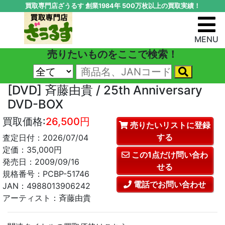
買取専門店ざうるす 創業1984年 500万枚以上の買取実績！
MENU
売りたいものをここで検索！
[DVD] 斉藤由貴 / 25th Anniversary
DVD-BOX
買取価格:
26,500円
売りたいリストに登録
する
査定日付：2026/07/04
定価：35,000円
この1点だけ問い合わ
発売日：2009/09/16
せる
規格番号：PCBP-51746
電話でお問い合わせ
JAN：4988013906242
アーティスト：斉藤由貴