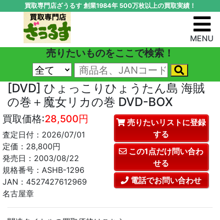
買取専門店ざうるす 創業1984年 500万枚以上の買取実績！
MENU
売りたいものをここで検索！
[DVD] ひょっこりひょうたん島 海賊
の巻＋魔女リカの巻 DVD-BOX
買取価格:
28,500円
売りたいリストに登録
する
査定日付：2026/07/01
定価：28,800円
この1点だけ問い合わ
発売日：2003/08/22
せる
規格番号：ASHB-1296
電話でお問い合わせ
JAN：4527427612969
名古屋章