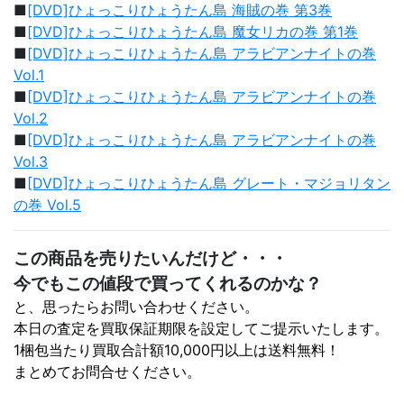
■
[DVD]ひょっこりひょうたん島 海賊の巻 第3巻
■
[DVD]ひょっこりひょうたん島 魔女リカの巻 第1巻
■
[DVD]ひょっこりひょうたん島 アラビアンナイトの巻
Vol.1
■
[DVD]ひょっこりひょうたん島 アラビアンナイトの巻
Vol.2
■
[DVD]ひょっこりひょうたん島 アラビアンナイトの巻
Vol.3
■
[DVD]ひょっこりひょうたん島 グレート・マジョリタン
の巻 Vol.5
この商品を売りたいんだけど・・・
今でもこの値段で買ってくれるのかな？
と、思ったらお問い合わせください。
本日の査定を買取保証期限を設定してご提示いたします。
1梱包当たり買取合計額10,000円以上は送料無料！
まとめてお問合せください。