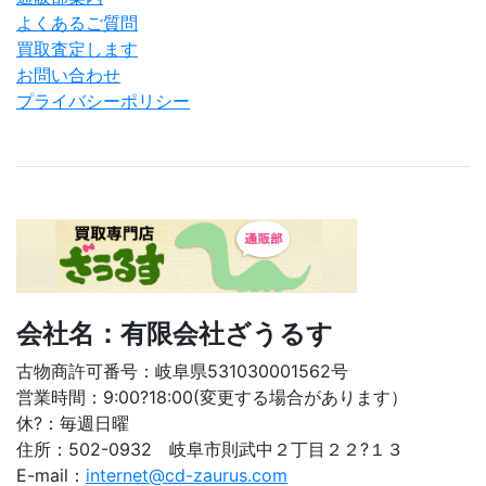
よくあるご質問
買取査定します
お問い合わせ
プライバシーポリシー
会社名：有限会社ざうるす
古物商許可番号：岐阜県531030001562号
営業時間：9:00?18:00(変更する場合があります）
休?：毎週日曜
住所：502-0932 岐阜市則武中２丁目２２?１３
E-mail：
internet@cd-zaurus.com