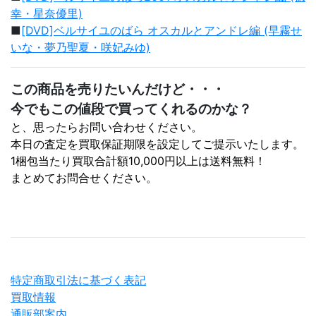
幸・星奈優里)
■
[DVD]ベルサイユのばら オスカルとアンドレ編 (早霧せ
いな・夢乃聖夏・咲妃みゆ)
この商品を売りたいんだけど・・・
今でもこの値段で買ってくれるのかな？
と、思ったらお問い合わせください。
本日の査定を買取保証期限を設定してご提示いたします。
1梱包当たり買取合計額10,000円以上は送料無料！
まとめてお問合せください。
特定商取引法に基づく表記
買取情報
通販部案内