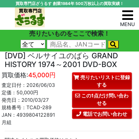
買取専門店ざうるす 創業1984年 500万枚以上の買取実績！
MENU
売りたいものをここで検索！
[DVD] ベルサイユのばら GRAND
HISTORY 1974～2001 DVD-BOX
買取価格:
45,000円
売りたいリストに登録
する
査定日付：2026/06/03
定価：50,000円
この1点だけ問い合わ
発売日：2010/03/27
せる
規格番号：TCAD-289
電話でお問い合わせ
JAN：4939804122891
月組