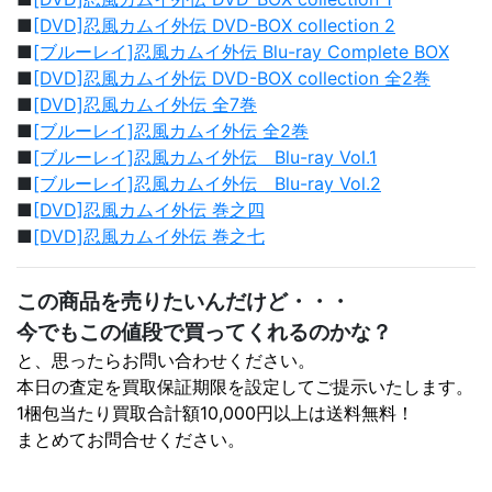
■
[DVD]忍風カムイ外伝 DVD-BOX collection 2
■
[ブルーレイ]忍風カムイ外伝 Blu-ray Complete BOX
■
[DVD]忍風カムイ外伝 DVD-BOX collection 全2巻
■
[DVD]忍風カムイ外伝 全7巻
■
[ブルーレイ]忍風カムイ外伝 全2巻
■
[ブルーレイ]忍風カムイ外伝 Blu-ray Vol.1
■
[ブルーレイ]忍風カムイ外伝 Blu-ray Vol.2
■
[DVD]忍風カムイ外伝 巻之四
■
[DVD]忍風カムイ外伝 巻之七
この商品を売りたいんだけど・・・
今でもこの値段で買ってくれるのかな？
と、思ったらお問い合わせください。
本日の査定を買取保証期限を設定してご提示いたします。
1梱包当たり買取合計額10,000円以上は送料無料！
まとめてお問合せください。