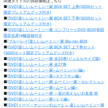
関連タイトルの買取価格はこちら
■
[DVD]楽しいムーミン一家 BOX SET 上巻(3000セット
限定プレミアムグッズ付き)
■
[DVD]楽しいムーミン一家 BOX SET 下巻(3000セット
限定プレミアムグッズ付き)
■
[DVD]楽しいムーミン一家 コンプリートDVD-BOX(初回
限定生産)※輸送箱付き
■
[ブルーレイ]楽しいムーミン一家 Blu-ray BOX
■
[DVD]楽しいムーミン一家 BOX SET 上下巻セット
(3000セット限定プレミアムグッズ付き)
■
[DVD]楽しいムーミン一家 全20巻(ジュエルサイズ版)
■
[DVD]楽しいムーミン一家 全27巻
■
[DVD]楽しいムーミン一家~ムーミンパパ編~
■
[DVD]楽しいムーミン一家~スナフキン編~
■
[DVD]楽しいムーミン一家 ムーミン一家・セレクション
■
[DVD]楽しいムーミン一家~ムーミン編~
■
[DVD]楽しいムーミン一家 ～姿の見えないお友達 他
■
[DVD]楽しいムーミン一家~ミイ編~
■
[DVD]トーベ・ヤンソンのムーミン 楽しいムーミン一家