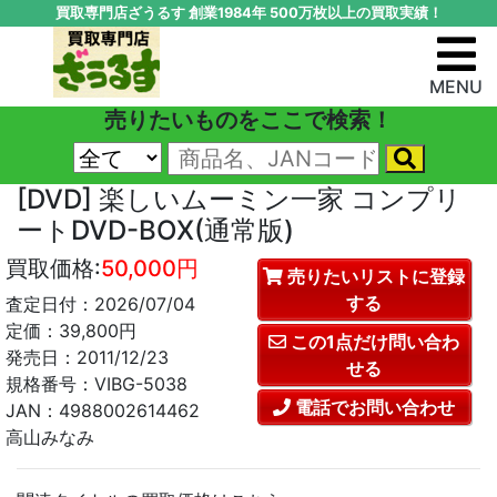
買取専門店ざうるす 創業1984年 500万枚以上の買取実績！
MENU
売りたいものをここで検索！
[DVD] 楽しいムーミン一家 コンプリ
ートDVD-BOX(通常版)
買取価格:
50,000円
売りたいリストに登録
する
査定日付：2026/07/04
定価：39,800円
この1点だけ問い合わ
発売日：2011/12/23
せる
規格番号：VIBG-5038
電話でお問い合わせ
JAN：4988002614462
高山みなみ