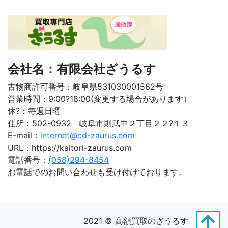
会社名：有限会社ざうるす
古物商許可番号：岐阜県531030001562号
営業時間：9:00?18:00(変更する場合があります）
休?：毎週日曜
住所：502-0932 岐阜市則武中２丁目２２?１３
E-mail：
internet@cd-zaurus.com
URL：https://kaitori-zaurus.com
電話番号：
(058)294-8454
お電話でのお問い合わせも受け付けております。
2021 © 高額買取のざうるす