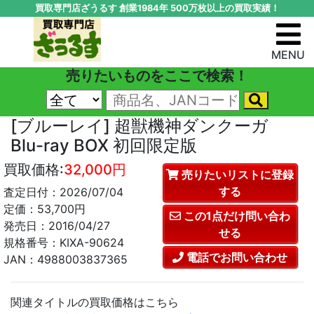
買取専門店ざうるす 創業1984年 500万枚以上の買取実績！
MENU
売りたいものをここで検索！
[ブルーレイ] 超獣機神ダンクーガ
Blu-ray BOX 初回限定版
買取価格:
32,000円
売りたいリストに登録
する
査定日付：2026/07/04
定価：53,700円
この1点だけ問い合わ
発売日：2016/04/27
せる
規格番号：KIXA-90624
電話でお問い合わせ
JAN：4988003837365
関連タイトルの買取価格はこちら