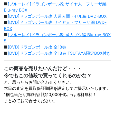
■
[ブルーレイ]ドラゴンボール改 サイヤ人・フリーザ編
Blu-ray BOX
■
[DVD]ドラゴンボール改 人造人間・セル編 DVD-BOX
■
[DVD]ドラゴンボール改 サイヤ人・フリーザ編 DVD-
BOX
■
[ブルーレイ]ドラゴンボール改 魔人ブウ編 Blu-ray BOX
5
■
[DVD]ドラゴンボール改 全18巻
■
[DVD]ドラゴンボール改 全18巻 TSUTAYA限定BOX付き
この商品を売りたいんだけど・・・
今でもこの値段で買ってくれるのかな？
と、思ったらお問い合わせください。
本日の査定を買取保証期限を設定してご提示いたします。
1梱包当たり買取合計額10,000円以上は送料無料！
まとめてお問合せください。