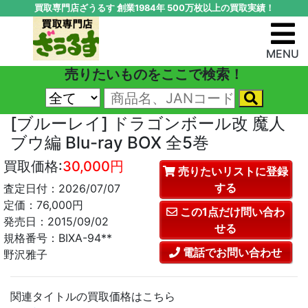
買取専門店ざうるす 創業1984年 500万枚以上の買取実績！
MENU
売りたいものをここで検索！
[ブルーレイ] ドラゴンボール改 魔人
ブウ編 Blu-ray BOX 全5巻
買取価格:
30,000円
売りたいリストに登録
する
査定日付：2026/07/07
定価：76,000円
この1点だけ問い合わ
発売日：2015/09/02
せる
規格番号：BIXA-94**
電話でお問い合わせ
野沢雅子
関連タイトルの買取価格はこちら