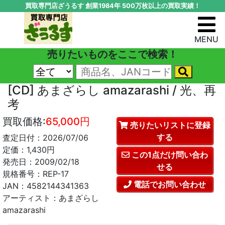
買取専門店ざうるす 創業1984年 500万枚以上の買取実績！
MENU
売りたいものをここで検索！
[CD] あまざらし amazarashi / 光、再
考
買取価格:
65,000円
売りたいリストに登録
する
査定日付：2026/07/06
定価：1,430円
この1点だけ問い合わ
発売日：2009/02/18
せる
規格番号：REP-17
電話でお問い合わせ
JAN：4582144341363
アーティスト：あまざらし
amazarashi