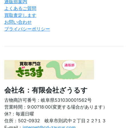
通販部案内
よくあるご質問
買取査定します
お問い合わせ
プライバシーポリシー
会社名：有限会社ざうるす
古物商許可番号：岐阜県531030001562号
営業時間：9:00?18:00(変更する場合があります）
休?：毎週日曜
住所：502-0932 岐阜市則武中２丁目２２?１３
E-mail：
internet@cd-zaurus.com