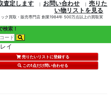
取査定します
お問い合わせ
売りた
｜
｜
い物リストを⾒る
ック買取・販売専門店 創業1984年 500万点以上の買取実
で検索！
ーレイ
売りたいリストに登録する
この1点だけ問い合わせる