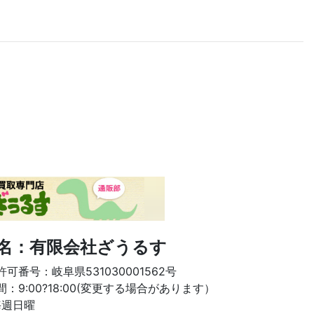
名：有限会社ざうるす
可番号：岐阜県531030001562号
：9:00?18:00(変更する場合があります）
毎週日曜