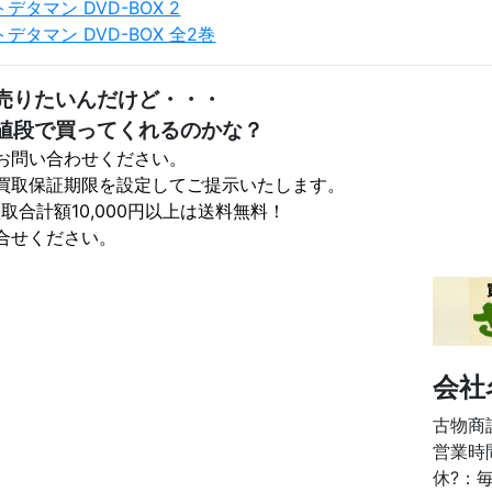
トデタマン DVD-BOX 2
トデタマン DVD-BOX 全2巻
売りたいんだけど・・・
値段で買ってくれるのかな？
お問い合わせください。
買取保証期限を設定してご提示いたします。
取合計額10,000円以上は送料無料！
合せください。
会社
古物商許
営業時間
休?：