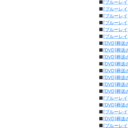
■
[ブルーレイ
■
[ブルーレイ
■
[ブルーレイ
■
[ブルーレイ
■
[ブルーレイ
■
[ブルーレイ
■
[DVD]葬送
■
[DVD]葬
■
[DVD]葬
■
[DVD]葬
■
[DVD]葬
■
[DVD]葬
■
[DVD]葬送
■
[DVD]葬
■
[ブルーレイ
■
[DVD]葬
■
[ブルーレイ]
■
[DVD]葬送
■
[ブルーレイ]