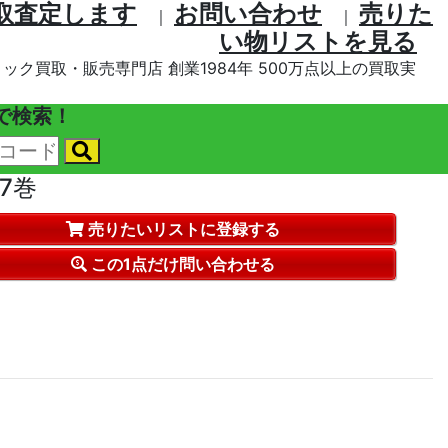
取査定します
お問い合わせ
売りた
｜
｜
い物リストを⾒る
ック買取・販売専門店 創業1984年 500万点以上の買取実
で検索！
7巻
売りたいリストに登録する
この1点だけ問い合わせる