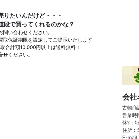
売りたいんだけど・・・
値段で買ってくれるのかな？
お問い合わせください。
買取保証期限を設定してご提示いたします。
取合計額10,000円以上は送料無料！
合せください。
会社
古物商許
営業時間
休?：
住所：
E-mai