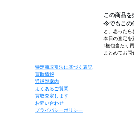
この商品を
今でもこの
と、思ったら
本日の査定を
1梱包当たり買
まとめてお問
特定商取引法に基づく表記
買取情報
通販部案内
よくあるご質問
買取査定します
お問い合わせ
プライバシーポリシー