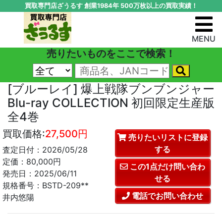
買取専門店ざうるす 創業1984年 500万枚以上の買取実績！
MENU
売りたいものをここで検索！
[ブルーレイ] 爆上戦隊ブンブンジャー
Blu-ray COLLECTION 初回限定生産版
全4巻
買取価格:
27,500円
売りたいリストに登録
する
査定日付：2026/05/28
定価：80,000円
この1点だけ問い合わ
発売日：2025/06/11
せる
規格番号：BSTD-209**
電話でお問い合わせ
井内悠陽