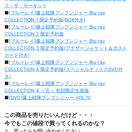
ス・ザ・サーキット
■
[ブルーレイ]爆上戦隊ブンブンジャー Blu-ray
COLLECTION 1 限定予約版(BOX付き)
■
[ブルーレイ]爆上戦隊ブンブンジャー Blu-ray
COLLECTION 2 限定予約版
■
[ブルーレイ]爆上戦隊ブンブンジャー Blu-ray
COLLECTION 3 限定予約版(アナザージャケット＆ポスト
カード付き)
■
[ブルーレイ]爆上戦隊ブンブンジャー Blu-ray
COLLECTION 4 限定予約版(スペシャルディスクDVD付
き)
■
[ブルーレイ]爆上戦隊ブンブンジャー Blu-ray
COLLECTION 4 ＜完＞ 初回限定生産版
■
[DVD]爆上戦隊ブンブンジャー VOL.10
この商品を売りたいんだけど・・・
今でもこの値段で買ってくれるのかな？
と、思ったらお問い合わせください。