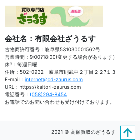
会社名：有限会社ざうるす
古物商許可番号：岐阜県531030001562号
営業時間：9:00?18:00(変更する場合があります）
休?：毎週日曜
住所：502-0932 岐阜市則武中２丁目２２?１３
E-mail：
internet@cd-zaurus.com
URL：https://kaitori-zaurus.com
電話番号：
(058)294-8454
お電話でのお問い合わせも受け付けております。
2021 © 高額買取のざうるす