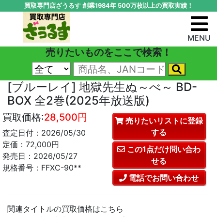
買取専門店ざうるす 創業1984年 500万枚以上の買取実績！
MENU
売りたいものをここで検索！
[ブルーレイ] 地獄先生ぬ～べ～ BD-
BOX 全2巻(2025年放送版)
買取価格:
28,500円
売りたいリストに登録
する
査定日付：2026/05/30
定価：72,000円
この1点だけ問い合わ
発売日：2026/05/27
せる
規格番号：FFXC-90**
電話でお問い合わせ
関連タイトルの買取価格はこちら