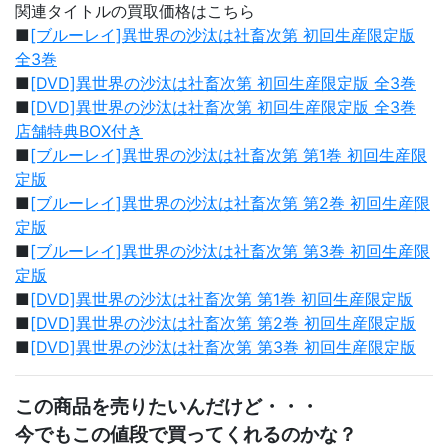
関連タイトルの買取価格はこちら
■
[ブルーレイ]異世界の沙汰は社畜次第 初回生産限定版
全3巻
■
[DVD]異世界の沙汰は社畜次第 初回生産限定版 全3巻
■
[DVD]異世界の沙汰は社畜次第 初回生産限定版 全3巻
店舗特典BOX付き
■
[ブルーレイ]異世界の沙汰は社畜次第 第1巻 初回生産限
定版
■
[ブルーレイ]異世界の沙汰は社畜次第 第2巻 初回生産限
定版
■
[ブルーレイ]異世界の沙汰は社畜次第 第3巻 初回生産限
定版
■
[DVD]異世界の沙汰は社畜次第 第1巻 初回生産限定版
■
[DVD]異世界の沙汰は社畜次第 第2巻 初回生産限定版
■
[DVD]異世界の沙汰は社畜次第 第3巻 初回生産限定版
この商品を売りたいんだけど・・・
今でもこの値段で買ってくれるのかな？