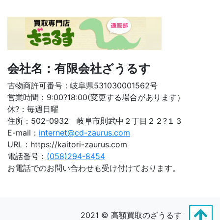
会社名：有限会社ざうるす
古物商許可番号：岐阜県531030001562号
営業時間：9:00?18:00(変更する場合があります）
休?：毎週日曜
住所：502-0932 岐阜市則武中２丁目２２?１３
E-mail：
internet@cd-zaurus.com
URL：https://kaitori-zaurus.com
電話番号：
(058)294-8454
お電話でのお問い合わせも受け付けております。
2021 © 高額買取のざうるす