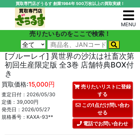
買取専門店ざうるす 創業1984年 500万枚以上の買取実績！
MENU
売りたいものをここで検索！
[ブルーレイ] 異世界の沙汰は社畜次第
初回生産限定版 全3巻 店舗特典BOX付
き
買取価格:
15,000円
売りたいリストに登録
する
査定日付：2026/05/30
定価：39,000円
この1点だけ問い合わ
発売日：2026/05/27
せる
規格番号：KAXA-93**
電話でお問い合わせ