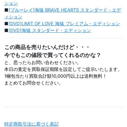
ション
■
[ブルーレイ]海猿 BRAVE HEARTS スタンダード・エデ
ィション
■
[DVD]LIMIT OF LOVE 海猿 プレミアム・エディション
■
[DVD]海猿 スタンダード・エディション
この商品を売りたいんだけど・・・
今でもこの値段で買ってくれるのかな？
と、思ったらお問い合わせください。
本日の査定を買取保証期限を設定してご提示いたします。
1梱包当たり買取合計額10,000円以上は送料無料！
まとめてお問合せください。
特定商取引法に基づく表記