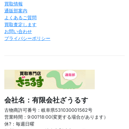
買取情報
通販部案内
よくあるご質問
買取査定します
お問い合わせ
プライバシーポリシー
会社名：有限会社ざうるす
古物商許可番号：岐阜県531030001562号
営業時間：9:00?18:00(変更する場合があります）
休?：毎週日曜