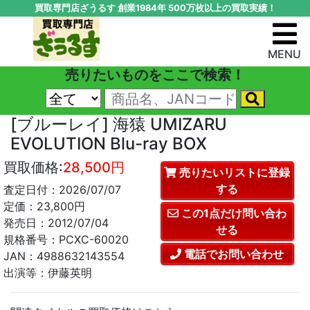
買取専門店ざうるす 創業1984年 500万枚以上の買取実績！
MENU
売りたいものをここで検索！
[ブルーレイ] 海猿 UMIZARU
EVOLUTION Blu-ray BOX
買取価格:
28,500円
売りたいリストに登録
する
査定日付：2026/07/07
定価：23,800円
この1点だけ問い合わ
発売日：2012/07/04
せる
規格番号：PCXC-60020
電話でお問い合わせ
JAN：4988632143554
出演等：伊藤英明