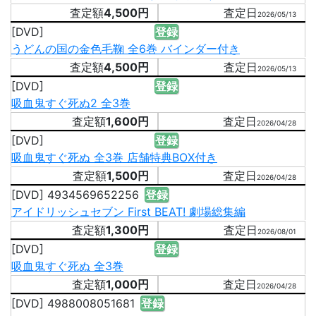
4,500円
2026/05/13
[DVD]
登録
うどんの国の金色毛鞠 全6巻 バインダー付き
4,500円
2026/05/13
[DVD]
登録
吸血鬼すぐ死ぬ2 全3巻
1,600円
2026/04/28
[DVD]
登録
吸血鬼すぐ死ぬ 全3巻 店舗特典BOX付き
1,500円
2026/04/28
[DVD] 4934569652256
登録
アイドリッシュセブン First BEAT! 劇場総集編
1,300円
2026/08/01
[DVD]
登録
吸血鬼すぐ死ぬ 全3巻
1,000円
2026/04/28
[DVD] 4988008051681
登録