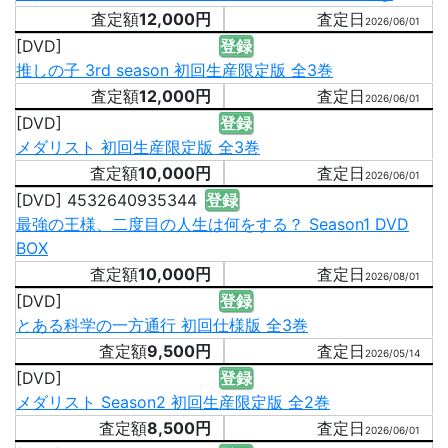
12,000円
2026/06/01
[DVD]
登録
推しの子 3rd season 初回生産限定版 全3巻
12,000円
2026/06/01
[DVD]
登録
メダリスト 初回生産限定版 全3巻
10,000円
2026/06/01
[DVD] 4532640935344
登録
最強の王様、二度目の人生は何をする？ Season1 DVD
BOX
10,000円
2026/08/01
[DVD]
登録
とある科学の一方通行 初回仕様版 全3巻
9,500円
2026/05/14
[DVD]
登録
メダリスト Season2 初回生産限定版 全2巻
8,500円
2026/06/01