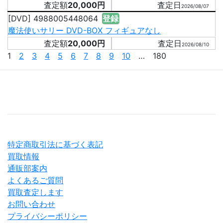
20,000円
2026/08/07
[DVD] 4988005448064
登録
魔法使いサリー DVD-BOX フィギュアなし
20,000円
2026/08/10
1
2
3
4
5
6
7
8
9
10
… 180
特定商取引法に基づく表記
買取情報
通販部案内
よくあるご質問
買取査定します
お問い合わせ
プライバシーポリシー