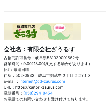
会社名：有限会社ざうるす
古物商許可番号：岐阜県531030001562号
営業時間：9:00?18:00(変更する場合があります）
休?：毎週日曜
住所：502-0932 岐阜市則武中２丁目２２?１３
E-mail：
internet@cd-zaurus.com
URL：https://kaitori-zaurus.com
電話番号：
(058)294-8454
お電話でのお問い合わせも受け付けております。