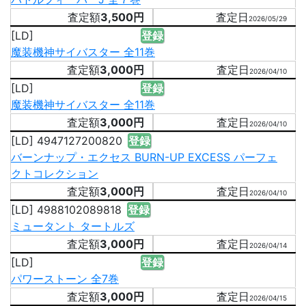
3,500円
2026/05/29
[LD]
登録
魔装機神サイバスター 全11巻
3,000円
2026/04/10
[LD]
登録
魔装機神サイバスター 全11巻
3,000円
2026/04/10
[LD] 4947127200820
登録
バーンナップ・エクセス BURN-UP EXCESS パーフェ
クトコレクション
3,000円
2026/04/10
[LD] 4988102089818
登録
ミュータント タートルズ
3,000円
2026/04/14
[LD]
登録
パワーストーン 全7巻
3,000円
2026/04/15