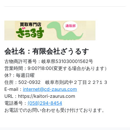
会社名：有限会社ざうるす
古物商許可番号：岐阜県531030001562号
営業時間：9:00?18:00(変更する場合があります）
休?：毎週日曜
住所：502-0932 岐阜市則武中２丁目２２?１３
E-mail：
internet@cd-zaurus.com
URL：https://kaitori-zaurus.com
電話番号：
(058)294-8454
お電話でのお問い合わせも受け付けております。