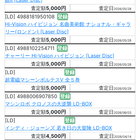
館Ⅱ [Laser Disc]
5,000円
2026/05/28
[LD] 4988181950108
登録
Hi-Vision ハイビジョン 名曲美術館 ナショナル・ギャラ
リー(ロンドン) [Laser Disc]
5,000円
2026/05/28
[LD] 4988102254711
登録
チャーリー Hi-Vision ハイビジョン [Laser Disc]
5,000円
2026/05/28
[LD]
登録
超電磁マシーンボルテスV 全５巻
5,000円
2026/05/29
[LD] 4988006907850
登録
マシンロボ クロノスの大逆襲 LD-BOX
5,000円
2026/06/03
[LD]
登録
インディ・ジョーンズ 若き日の大冒険 LD-BOX
4,500円
2026/04/14