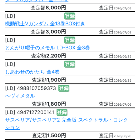
8,000円
2026/07/08
[LD]
登録
機動戦士Vガンダム 全13巻BOX付き
3,000円
2026/07/08
[LD]
登録
とんがり帽子のメモル LD-BOX 全3巻
2,200円
2026/06/25
[LD]
登録
しあわせのかたち 全4巻
1,900円
2026/06/25
[LD] 4988107059373
登録
ヘヴィメタル
1,800円
2026/07/06
[LD] 4947127200141
登録
サスペリア/サスペリア2 完全版 スペクトラル・コレク
ション
1,500円
2026/06/20