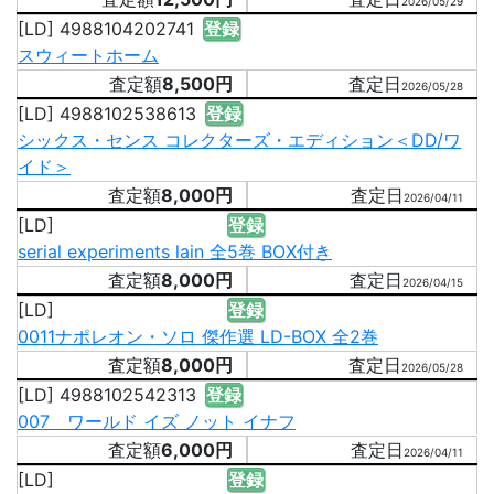
2026/05/29
[LD] 4988104202741
登録
スウィートホーム
8,500円
2026/05/28
[LD] 4988102538613
登録
シックス・センス コレクターズ・エディション＜DD/ワ
イド＞
8,000円
2026/04/11
[LD]
登録
serial experiments lain 全5巻 BOX付き
8,000円
2026/04/15
[LD]
登録
0011ナポレオン・ソロ 傑作選 LD-BOX 全2巻
8,000円
2026/05/28
[LD] 4988102542313
登録
007 ワールド イズ ノット イナフ
6,000円
2026/04/11
[LD]
登録