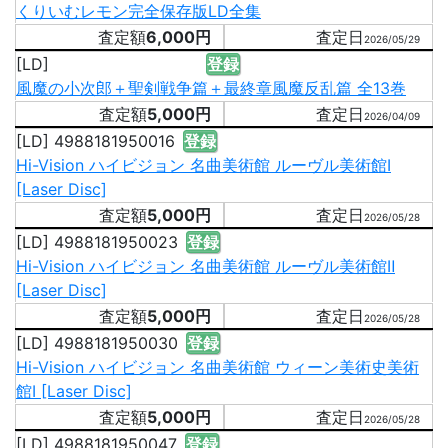
くりいむレモン完全保存版LD全集
6,000円
2026/05/29
[LD]
登録
風魔の小次郎＋聖剣戦争篇＋最終章風魔反乱篇 全13巻
5,000円
2026/04/09
[LD] 4988181950016
登録
Hi-Vision ハイビジョン 名曲美術館 ルーヴル美術館Ⅰ
[Laser Disc]
5,000円
2026/05/28
[LD] 4988181950023
登録
Hi-Vision ハイビジョン 名曲美術館 ルーヴル美術館Ⅱ
[Laser Disc]
5,000円
2026/05/28
[LD] 4988181950030
登録
Hi-Vision ハイビジョン 名曲美術館 ウィーン美術史美術
館Ⅰ [Laser Disc]
5,000円
2026/05/28
[LD] 4988181950047
登録