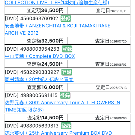
COLLECTION LIVE=LIFE(14枚組/追加生産仕様)
36,500円
2026/07/11
[DVD] 4560463760102
登録
安全地帯 / ANZENCHITAI & KOJI TAMAKI RARE
ARCHIVE 2012
32,500円
2026/07/20
[DVD] 4988003954253
登録
中山美穂 / Complete DVD-BOX
24,500円
2026/08/03
[DVD] 4582290383927
登録
岡村靖幸 / 20世紀と伝説と青春
16,000円
2026/07/13
[DVD] 4988005691415
登録
佐野元春 / 30th Anniversary Tour ALL FLOWERS IN
TIME(初回限定盤)
14,500円
2026/08/03
[DVD] 4988005639813
登録
徳永英明 / 25th Anniversary Premium BOX DVD