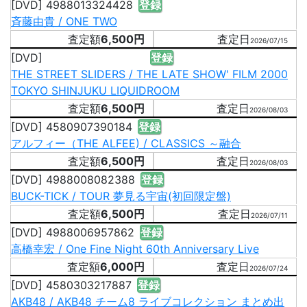
[DVD] 4988013324428
登録
斉藤由貴 / ONE TWO
6,500円
2026/07/15
[DVD]
登録
THE STREET SLIDERS / THE LATE SHOW' FILM 2000
TOKYO SHINJUKU LIQUIDROOM
6,500円
2026/08/03
[DVD] 4580907390184
登録
アルフィー（THE ALFEE) / CLASSICS ～融合
6,500円
2026/08/03
[DVD] 4988008082388
登録
BUCK-TICK / TOUR 夢見る宇宙(初回限定盤)
6,500円
2026/07/11
[DVD] 4988006957862
登録
高橋幸宏 / One Fine Night 60th Anniversary Live
6,000円
2026/07/24
[DVD] 4580303217887
登録
AKB48 / AKB48 チーム8 ライブコレクション まとめ出