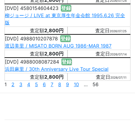
2,800円
2026/07/24
[DVD] 4580154604423
登録
柳ジョージ / LIVE at 東京厚生年金会館 1995.6.26 完全
版
2,800円
2026/07/25
[DVD] 4988010207878
登録
渡辺美里 / MISATO BORN AUG 1986-MAR 1987
2,800円
2026/07/14
[DVD] 4988008087284
登録
浜田麻里 / 30th Anniversary Live Tour Special
2,800円
2026/07/11
1
2
3
4
5
6
7
8
9
10
… 56