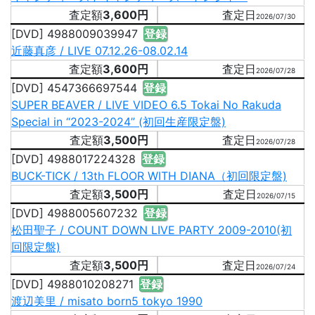
3,600円
2026/07/30
[DVD] 4988009039947
登録
近藤真彦 / LIVE 07.12.26-08.02.14
3,600円
2026/07/28
[DVD] 4547366697544
登録
SUPER BEAVER / LIVE VIDEO 6.5 Tokai No Rakuda
Special in “2023-2024” (初回生産限定盤)
3,500円
2026/07/28
[DVD] 4988017224328
登録
BUCK-TICK / 13th FLOOR WITH DIANA（初回限定盤)
3,500円
2026/07/15
[DVD] 4988005607232
登録
松田聖子 / COUNT DOWN LIVE PARTY 2009-2010(初
回限定盤)
3,500円
2026/07/24
[DVD] 4988010208271
登録
渡辺美里 / misato born5 tokyo 1990