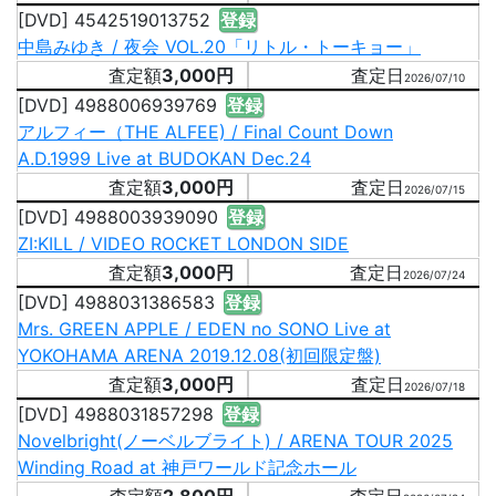
[DVD] 4542519013752
登録
中島みゆき / 夜会 VOL.20「リトル・トーキョー」
3,000円
2026/07/10
[DVD] 4988006939769
登録
アルフィー（THE ALFEE) / Final Count Down
A.D.1999 Live at BUDOKAN Dec.24
3,000円
2026/07/15
[DVD] 4988003939090
登録
ZI:KILL / VIDEO ROCKET LONDON SIDE
3,000円
2026/07/24
[DVD] 4988031386583
登録
Mrs. GREEN APPLE / EDEN no SONO Live at
YOKOHAMA ARENA 2019.12.08(初回限定盤)
3,000円
2026/07/18
[DVD] 4988031857298
登録
Novelbright(ノーベルブライト) / ARENA TOUR 2025
Winding Road at 神戸ワールド記念ホール