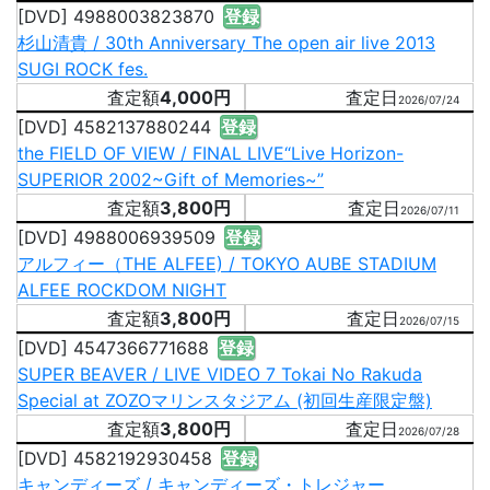
[DVD] 4988003823870
登録
杉山清貴 / 30th Anniversary The open air live 2013
SUGI ROCK fes.
4,000円
2026/07/24
[DVD] 4582137880244
登録
the FIELD OF VIEW / FINAL LIVE“Live Horizon-
SUPERIOR 2002~Gift of Memories~”
3,800円
2026/07/11
[DVD] 4988006939509
登録
アルフィー（THE ALFEE) / TOKYO AUBE STADIUM
ALFEE ROCKDOM NIGHT
3,800円
2026/07/15
[DVD] 4547366771688
登録
SUPER BEAVER / LIVE VIDEO 7 Tokai No Rakuda
Special at ZOZOマリンスタジアム (初回生産限定盤)
3,800円
2026/07/28
[DVD] 4582192930458
登録
キャンディーズ / キャンディーズ・トレジャー