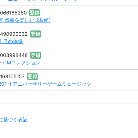
8066166280
登録
家 点前を楽しむ(2枚組)
2490900032
登録
 目の体操
8003998448
登録
 CMコレクション
9168105157
登録
20TH アニバーサリーゲームミュージック
に基づく表記