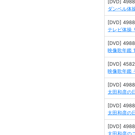
[DVD] 498
ダンベル体
[DVD] 498
テレビ体操 
[DVD] 498
映像歌年鑑 
[DVD] 458
映像歌年鑑 そ
[DVD] 498
太田和彦の日
[DVD] 498
太田和彦の日
[DVD] 498
太田和彦のニ