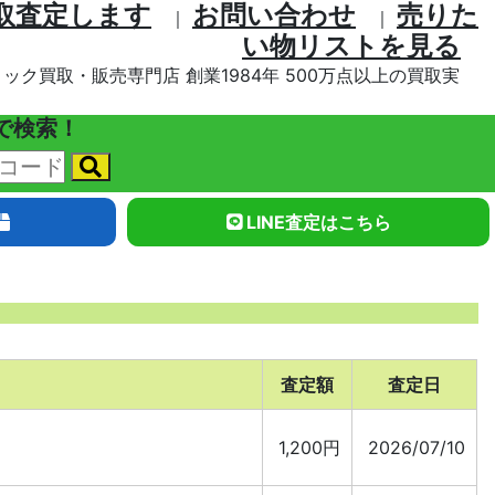
取査定します
お問い合わせ
売りた
｜
｜
い物リストを⾒る
ック買取・販売専門店 創業1984年 500万点以上の買取実
で検索！
LINE査定はこちら
査定額
査定日
1,200円
2026/07/10