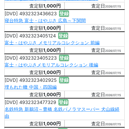
1,000円
2026/07/15
[DVD] 4932323436623
登録
寝台特急 富士・はやぶさ 広島～下関間
1,000円
2026/07/15
[DVD] 4932323405124
登録
富士・はやぶさ メモリアルコレクション 前編
1,000円
2026/07/15
[DVD] 4932323405223
登録
富士・はやぶさメモリアルコレクション 後編
1,000円
2026/07/15
[DVD] 4932323402925
登録
埋もれた轍 中国・四国編
1,000円
2026/07/15
[DVD] 4932323477329
登録
名鉄特急 新鵜沼～豊橋 名鉄パノラマスーパー 犬山線経
由
1,000円
2026/07/15