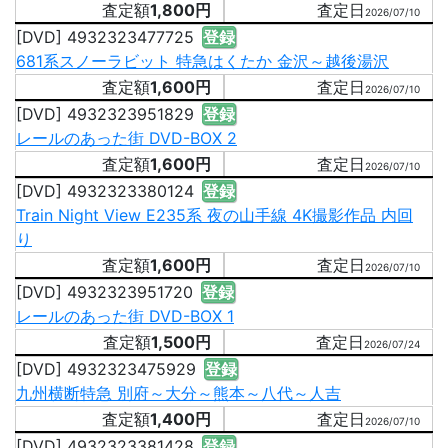
1,800円
2026/07/10
[DVD] 4932323477725
登録
681系スノーラビット 特急はくたか 金沢～越後湯沢
1,600円
2026/07/10
[DVD] 4932323951829
登録
レールのあった街 DVD-BOX 2
1,600円
2026/07/10
[DVD] 4932323380124
登録
Train Night View E235系 夜の山手線 4K撮影作品 内回
り
1,600円
2026/07/10
[DVD] 4932323951720
登録
レールのあった街 DVD-BOX 1
1,500円
2026/07/24
[DVD] 4932323475929
登録
九州横断特急 別府～大分～熊本～八代～人吉
1,400円
2026/07/10
[DVD] 4932323381428
登録