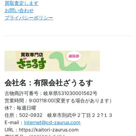
買取査定します
お問い合わせ
プライバシーポリシー
会社名：有限会社ざうるす
古物商許可番号：岐阜県531030001562号
営業時間：9:00?18:00(変更する場合があります）
休?：毎週日曜
住所：502-0932 岐阜市則武中２丁目２２?１３
E-mail：
internet@cd-zaurus.com
URL：https://kaitori-zaurus.com