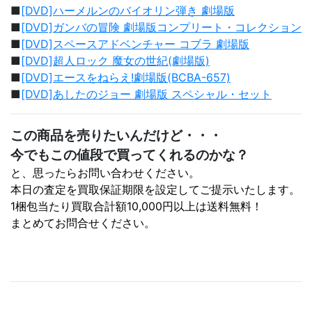
■
[DVD]ハーメルンのバイオリン弾き 劇場版
■
[DVD]ガンバの冒険 劇場版コンプリート・コレクション
■
[DVD]スペースアドベンチャー コブラ 劇場版
■
[DVD]超人ロック 魔女の世紀(劇場版)
■
[DVD]エースをねらえ!劇場版(BCBA-657)
■
[DVD]あしたのジョー 劇場版 スペシャル・セット
この商品を売りたいんだけど・・・
今でもこの値段で買ってくれるのかな？
と、思ったらお問い合わせください。
本日の査定を買取保証期限を設定してご提示いたします。
1梱包当たり買取合計額10,000円以上は送料無料！
まとめてお問合せください。