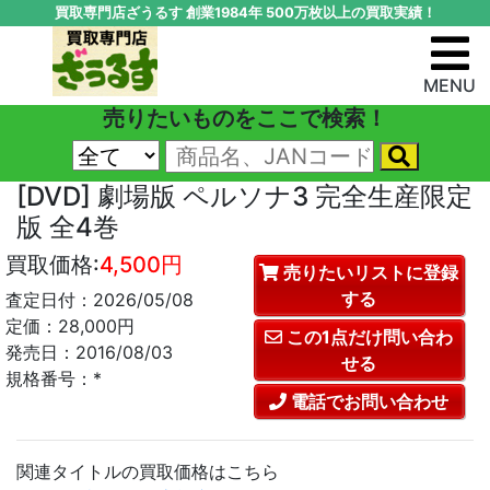
買取専門店ざうるす 創業1984年 500万枚以上の買取実績！
MENU
売りたいものをここで検索！
[DVD] 劇場版 ペルソナ3 完全生産限定
版 全4巻
買取価格:
4,500円
売りたいリストに登録
する
査定日付：2026/05/08
定価：28,000円
この1点だけ問い合わ
発売日：2016/08/03
せる
規格番号：*
電話でお問い合わせ
関連タイトルの買取価格はこちら