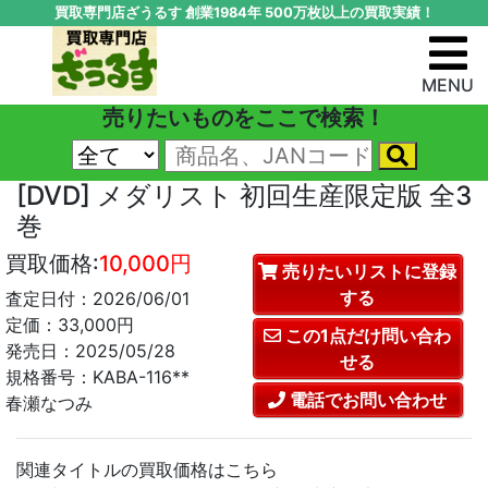
買取専門店ざうるす 創業1984年 500万枚以上の買取実績！
MENU
売りたいものをここで検索！
[DVD] メダリスト 初回生産限定版 全3
巻
買取価格:
10,000円
売りたいリストに登録
する
査定日付：2026/06/01
定価：33,000円
この1点だけ問い合わ
発売日：2025/05/28
せる
規格番号：KABA-116**
電話でお問い合わせ
春瀬なつみ
関連タイトルの買取価格はこちら