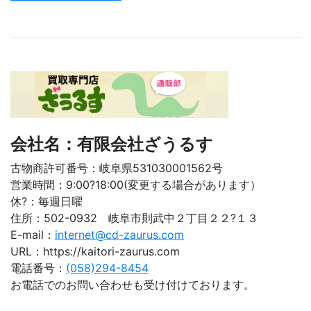
会社名：有限会社ざうるす
古物商許可番号：岐阜県531030001562号
営業時間：9:00?18:00(変更する場合があります）
休?：毎週日曜
住所：502-0932 岐阜市則武中２丁目２２?１３
E-mail：
internet@cd-zaurus.com
URL：https://kaitori-zaurus.com
電話番号：
(058)294-8454
お電話でのお問い合わせも受け付けております。